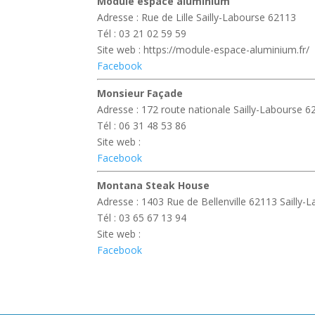
Module espace aluminium
Adresse : Rue de Lille Sailly-Labourse 62113
Tél : 03 21 02 59 59
Site web : https://module-espace-aluminium.fr/
Facebook
Monsieur Façade
Adresse : 172 route nationale Sailly-Labourse 6
Tél : 06 31 48 53 86
Site web :
Facebook
Montana Steak House
Adresse : 1403 Rue de Bellenville 62113 Sailly-
Tél : 03 65 67 13 94
Site web :
Facebook