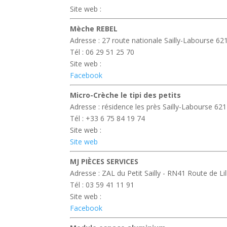
Site web :
Mèche REBEL
Adresse : 27 route nationale Sailly-Labourse 62
Tél : 06 29 51 25 70
Site web :
Facebook
Micro-Crèche le tipi des petits
Adresse : résidence les près Sailly-Labourse 62
Tél : +33 6 75 84 19 74
Site web :
Site web
MJ PIÈCES SERVICES
Adresse : ZAL du Petit Sailly - RN41 Route de 
Tél : 03 59 41 11 91
Site web :
Facebook