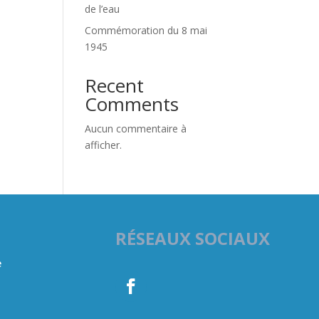
de l’eau
Commémoration du 8 mai
1945
Recent
Comments
Aucun commentaire à
afficher.
RÉSEAUX SOCIAUX
e