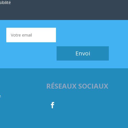
ibilité
Envoi
RÉSEAUX SOCIAUX
e