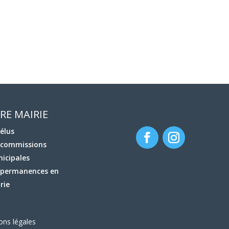
RE MAIRIE
 élus
 commissions
icipales
 permanences en
rie
ons légales