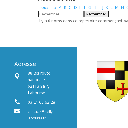
Tous
|
#
A
B
C
D
E
F
G
H
I
J
K
L
M
N
Il y a 0 noms dans ce répertoire commençant par 
Adresse
88 Bis route

nationale
62113 Sailly-
Labourse

03 21 65 62 28

contacts@sailly-
labourse.fr