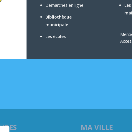
Démarches en ligne
Les
mai
Bibliothèque
municipale
Menti
Les écoles
Access
IRES
MA VILLE