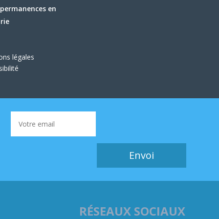
 permanences en
rie
ons légales
ibilité
Envoi
RÉSEAUX SOCIAUX